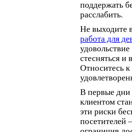
поддержать б
расслабить.
Не выходите в
работа для де
удовольствие 
стесняться и 
Относитесь к 
удовлетворен
В первые дни
клиентом стан
эти риски бес
посетителей 
ограничив до