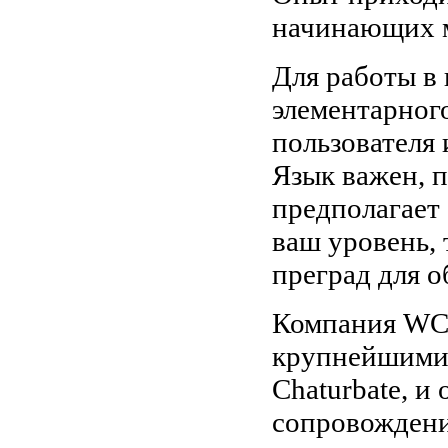
начинающих м
Для работы в 
элементарног
пользователя 
Язык важен, 
предполагает
ваш уровень, 
преград для о
Компания WCB
крупнейшими 
Chaturbate, и
сопровождени