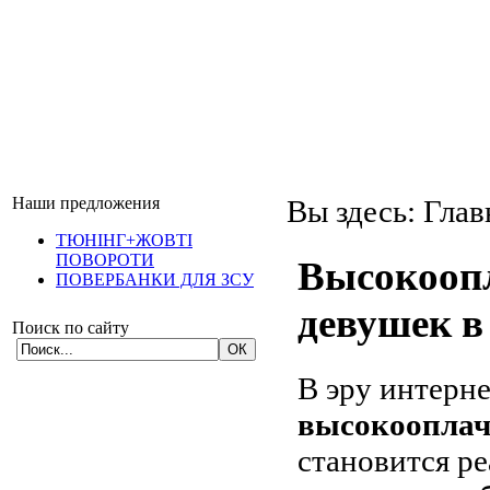
Наши предложения
Вы здесь:
Глав
ТЮНІНГ+ЖОВТІ
ПОВОРОТИ
Высокоопл
ПОВЕРБАНКИ ДЛЯ ЗСУ
девушек в
Поиск по сайту
В эру интерн
высокооплач
становится р