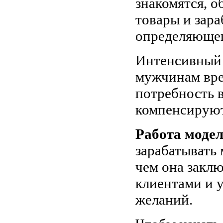
знакомятся, 
товары и зара
определяющег
Интенсивный 
мужчинам вре
потребность 
компенсируют 
Работа моде
зарабатывать 
чем она заклю
клиентами и 
желаний.