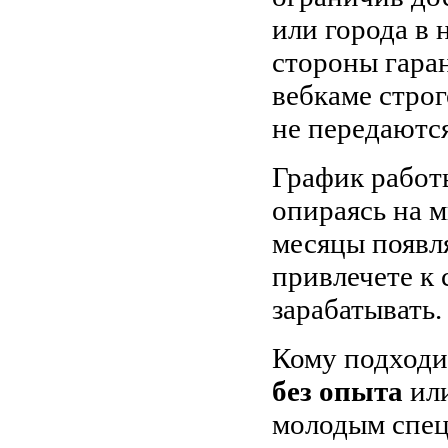
или города в 
стороны гара
вебкаме стро
не передаютс
График работ
опираясь на 
месяцы появля
привлечете к 
зарабатывать.
Кому подходи
без опыта
или
молодым специ