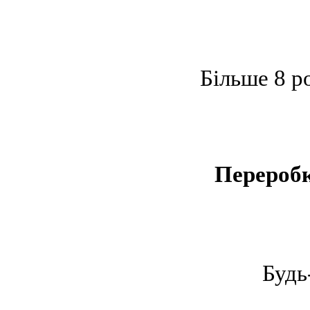
Більше 8 р
Перероб
Будь