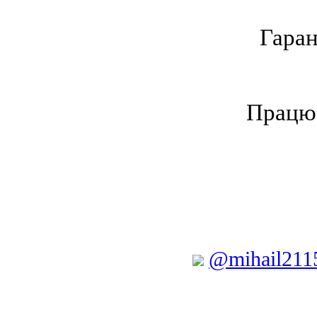
Гаран
Працює
@mihail211