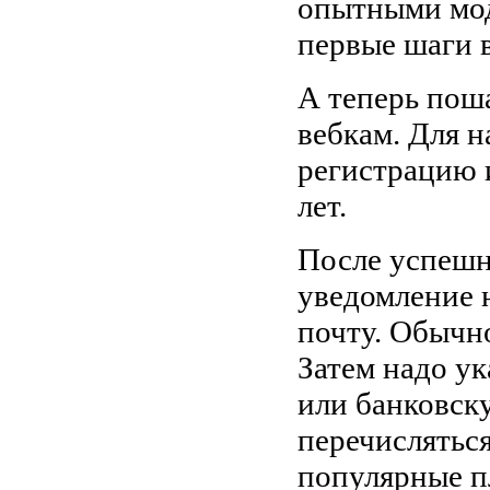
опытными мод
первые шаги в
А теперь пош
вебкам. Для 
регистрацию 
лет.
После успешн
уведомление 
почту. Обычно
Затем надо ук
или банковску
перечисляться
популярные п