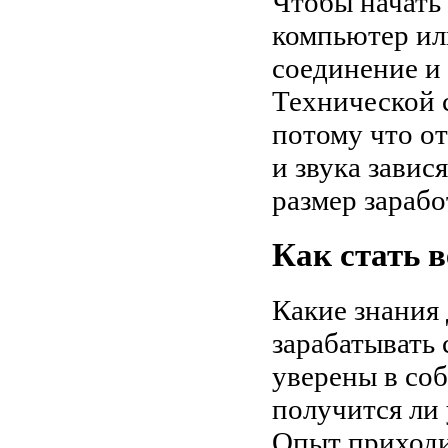
Чтобы начать
компьютер ил
соединение и
Технической 
потому что от
и звука завис
размер зарабо
Как стать 
Какие знания
зарабатывать
уверены в со
получится ли 
Опыт приходи