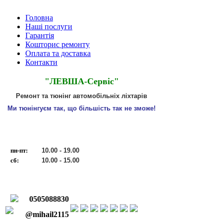
Головна
Наші послуги
Гарантія
Кошторис ремонту
Оплата та доставка
Контакти
"ЛЕВША-Сервіс"
Ремонт та тюнінг автомобільніх ліхтарів
Ми тюнінгуєм так, що більшість так не зможе!
пн-пт:
10.00 - 19.00
сб:
10.00 - 15.00
0505088830
@mihail2115