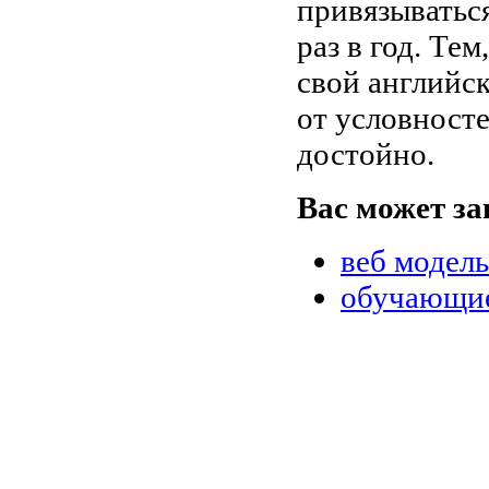
привязываться
раз в год. Те
свой английс
от условност
достойно.
Вас может за
веб модел
обучающие